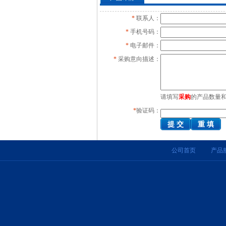
*
联系人：
*
手机号码：
*
电子邮件：
*
采购意向描述：
请填写
采购
的产品数量
*
验证码：
公司首页
产品