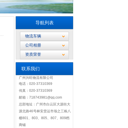
导航列表
物流车辆
公司相册
资质荣誉
联系我们
广州兴旺物流有限公司
电话：020-37310369
传真：020-37310369
邮箱：718743981@qq.com
总部地址：广州市白云区大源街大
源北路46号林安货运市场之三栋八
楼801、803、805、807、809档
商铺