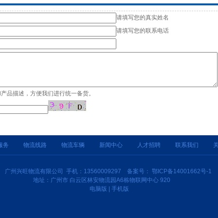
请填写您的真实姓名
请填写您的联系电话
和产品描述，方便我们进行统一备货。
服务
物流线路
物流车辆
新闻中心
人才招聘
联系我们
广州兴旺物流有限公司 手机：13560009297
备案号：
鄂ICP备14001662号-1
地址：广州市 白云区林安物流园A6栋物联网中心 920
电脑版
|
手机版